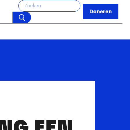
Doneren
NG EEN