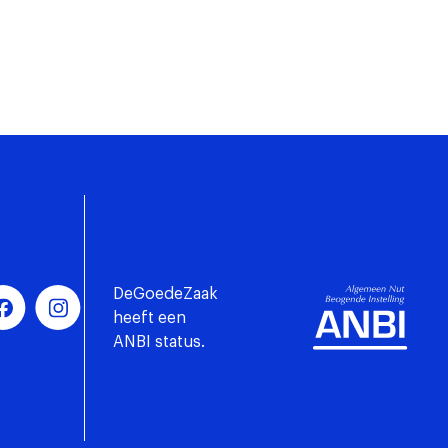
DeGoedeZaak
heeft een
ANBI status.