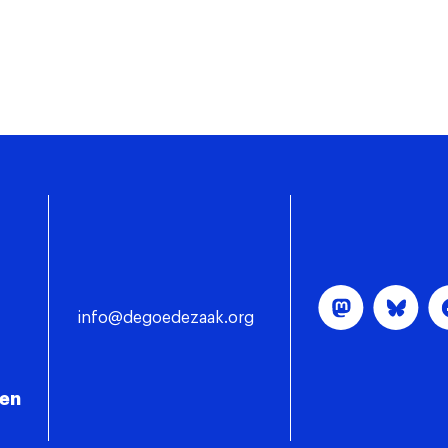
info@degoedezaak.org
gen