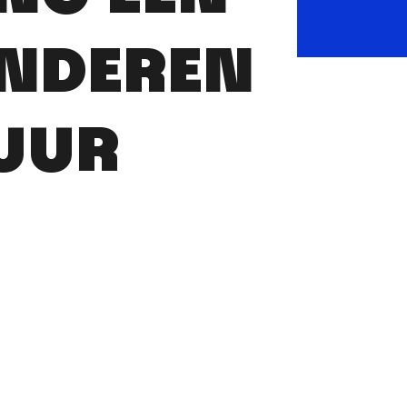
INDEREN
UUR