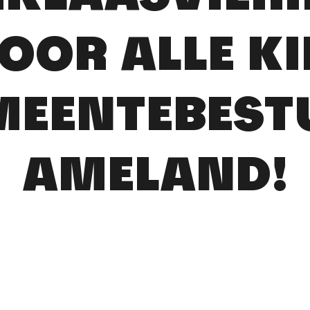
VOOR ALLE K
MEENTEBEST
AMELAND!