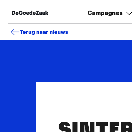
Campagnes
Terug naar nieuws
SINTE