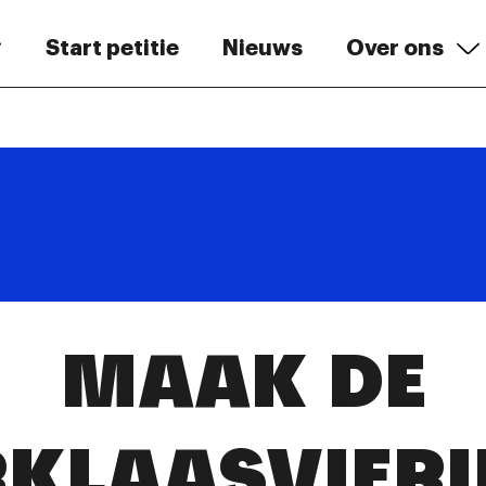
Start petitie
Nieuws
Over ons
MAAK DE
RKLAASVIERI