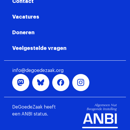
Contact
Vacatures
Doneren
Veelgestelde vragen
info@degoedezaak.org
DeGoedeZaak heeft
een ANBI status.