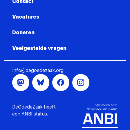
Contact
Vacatures
Doneren
Veelgestelde vragen
info@degoedezaak.org
DeGoedeZaak heeft
een ANBI status.