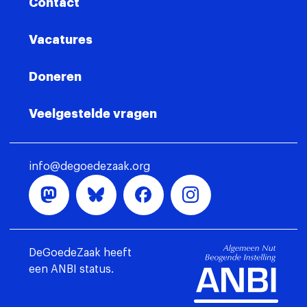
Contact
Vacatures
Doneren
Veelgestelde vragen
info@degoedezaak.org
DeGoedeZaak heeft
een ANBI status.