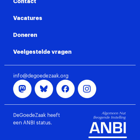
Contact
Vacatures
Doneren
Veelgestelde vragen
info@degoedezaak.org
DeGoedeZaak heeft
een ANBI status.