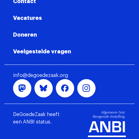
Contact
Vacatures
Doneren
Veelgestelde vragen
info@degoedezaak.org
DeGoedeZaak heeft
een ANBI status.