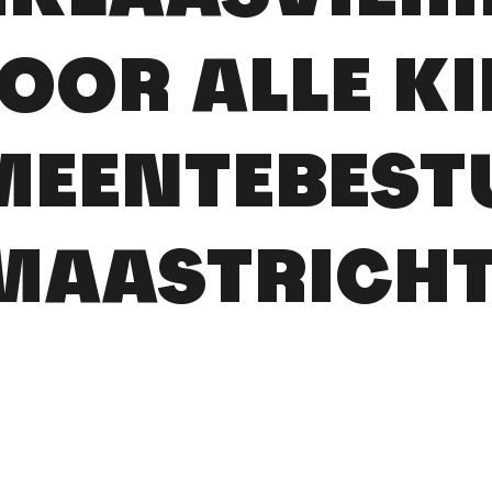
VOOR ALLE K
MEENTEBEST
MAASTRICHT