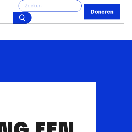
Doneren
NG EEN