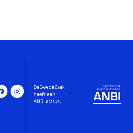
DeGoedeZaak
heeft een
ANBI status.