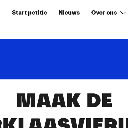
Start petitie
Nieuws
Over ons
MAAK DE
RKLAASVIERI