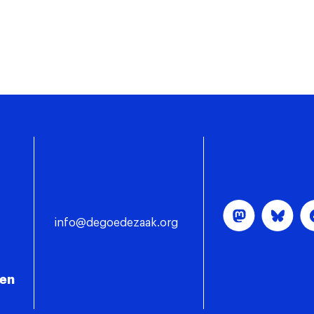
info@degoedezaak.org
gen