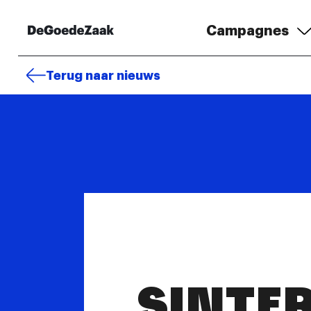
Campagnes
Terug naar nieuws
SINTE