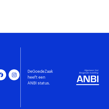
DeGoedeZaak
heeft een
ANBI status.