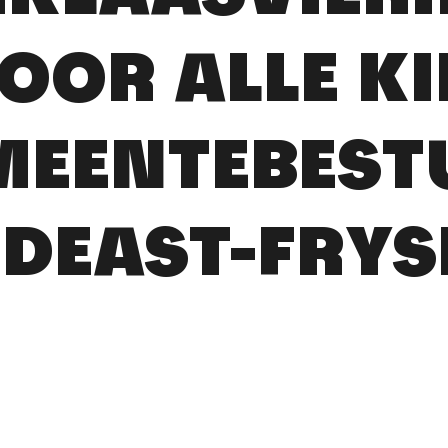
VOOR ALLE K
MEENTEBEST
DEAST-FRYS