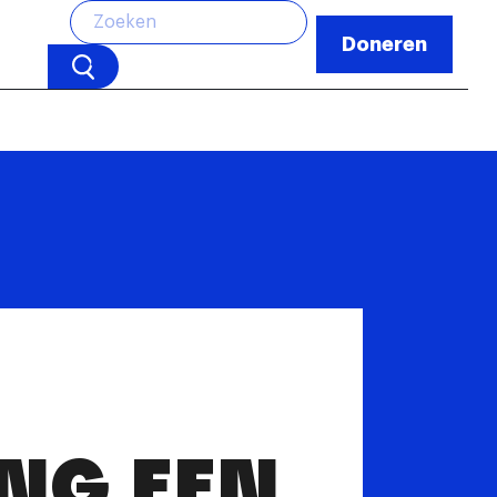
Doneren
NG EEN