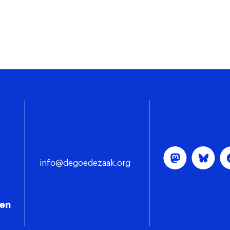
info@degoedezaak.org
gen