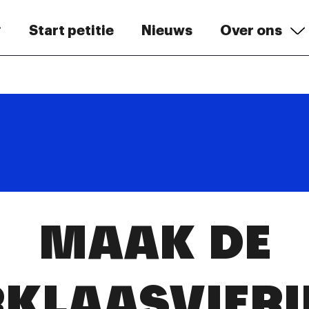
Start petitie
Nieuws
Over ons
MAAK DE
RKLAASVIERI