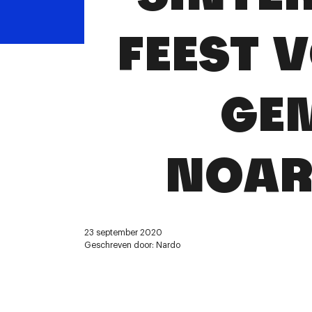
FEEST 
GE
NOAR
23 september 2020
Geschreven door: Nardo