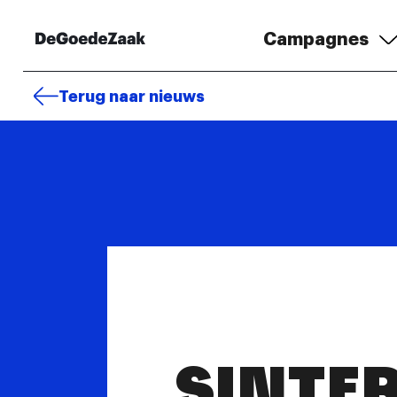
Campagnes
Terug naar nieuws
SINTE