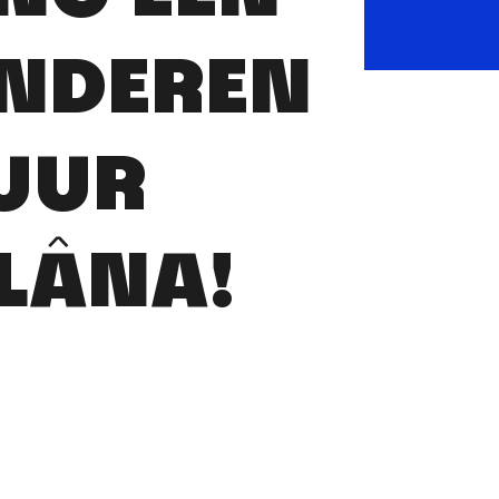
INDEREN
UUR
LÂNA!