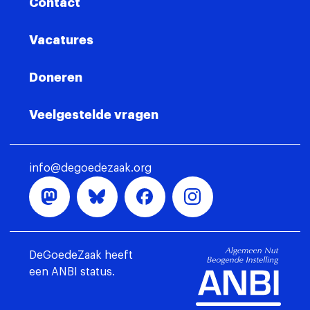
Contact
Vacatures
Doneren
Veelgestelde vragen
info@degoedezaak.org
DeGoedeZaak heeft
een ANBI status.