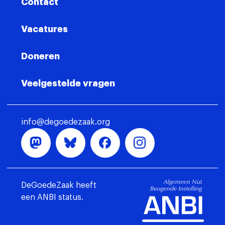
Contact
Vacatures
Doneren
Veelgestelde vragen
info@degoedezaak.org
DeGoedeZaak heeft
een ANBI status.