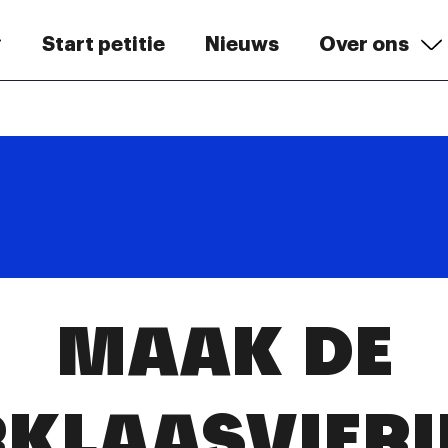
Start petitie
Nieuws
Over ons
MAAK DE
RKLAASVIERI