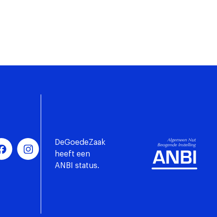
DeGoedeZaak
heeft een
ANBI status.