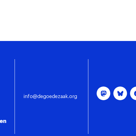
info@degoedezaak.org
gen