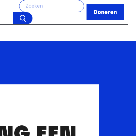
Doneren
NG EEN