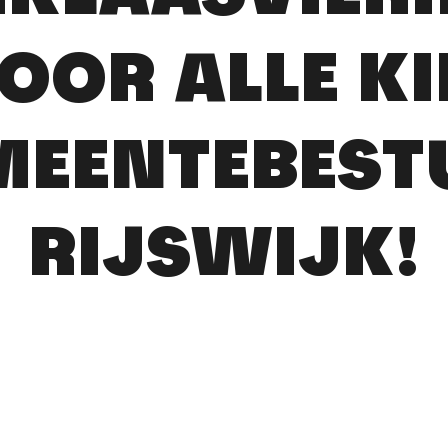
VOOR ALLE K
MEENTEBEST
RIJSWIJK!