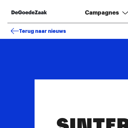
Campagnes
Terug naar nieuws
SINTE