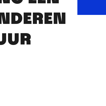
INDEREN
UUR