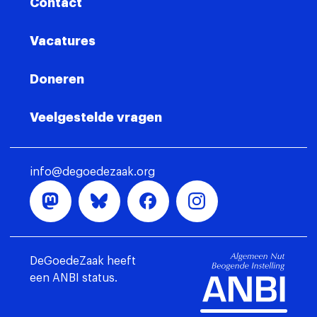
Contact
Vacatures
Doneren
Veelgestelde vragen
info@degoedezaak.org
DeGoedeZaak heeft
een ANBI status.