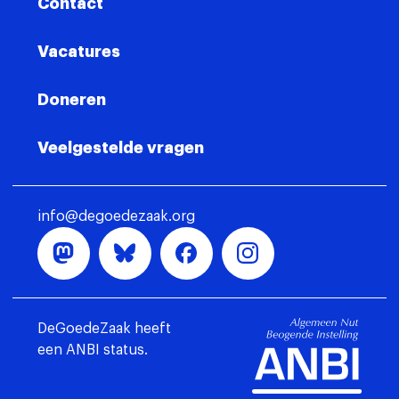
Contact
Vacatures
Doneren
Veelgestelde vragen
info@degoedezaak.org
DeGoedeZaak heeft
een ANBI status.