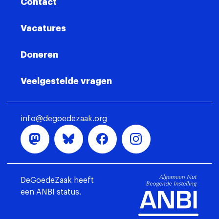
Contact
Vacatures
Doneren
Veelgestelde vragen
info@degoedezaak.org
DeGoedeZaak heeft
een ANBI status.