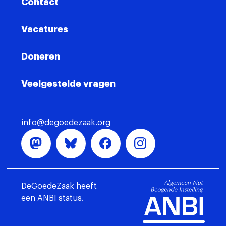
Contact
Vacatures
Doneren
Veelgestelde vragen
info@degoedezaak.org
DeGoedeZaak heeft
een ANBI status.