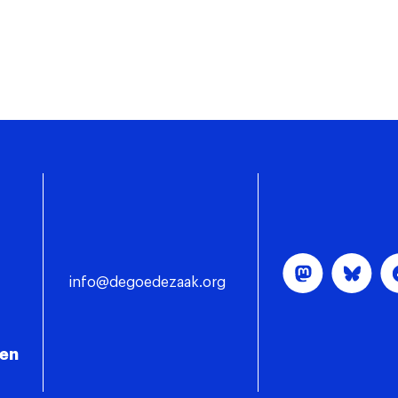
info@degoedezaak.org
gen