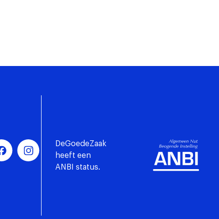
DeGoedeZaak
heeft een
ANBI status.