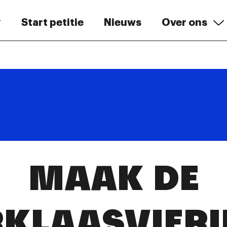
Start petitie
Nieuws
Over ons
MAAK DE
RKLAASVIERI