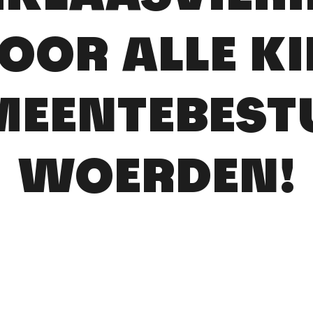
VOOR ALLE K
MEENTEBEST
WOERDEN!