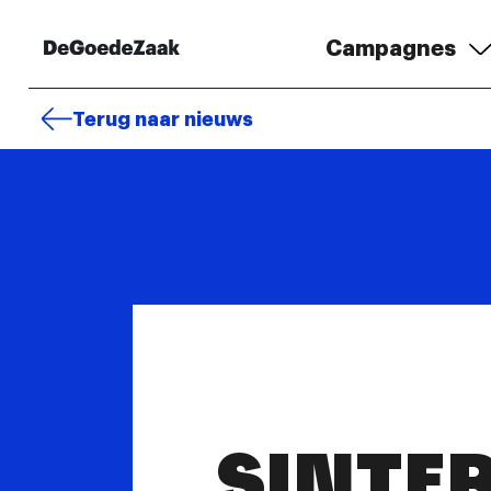
Campagnes
Terug naar nieuws
SINTE