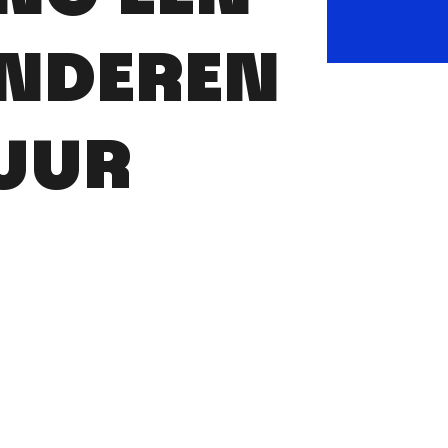
INDEREN
UUR