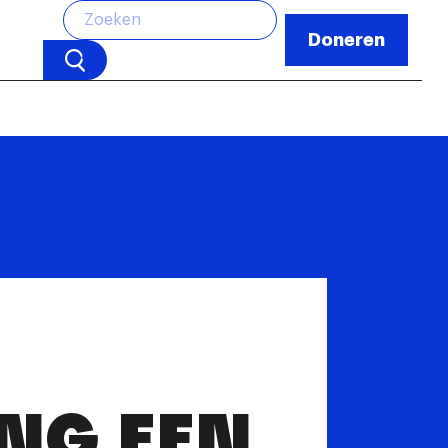
Doneren
NG EEN