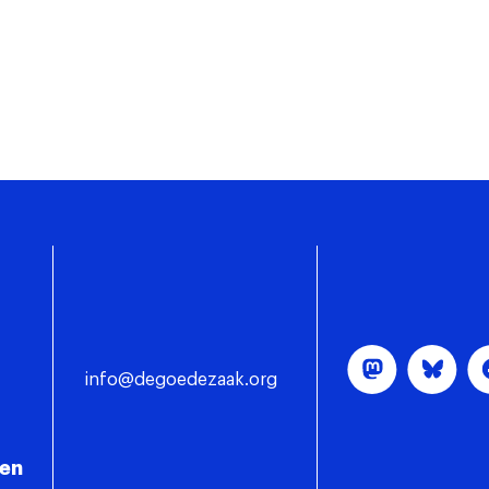
info@degoedezaak.org
gen