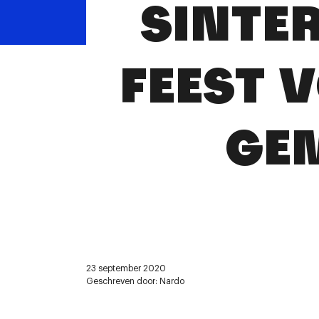
SINTE
FEEST 
GE
23 september 2020
Geschreven door: Nardo