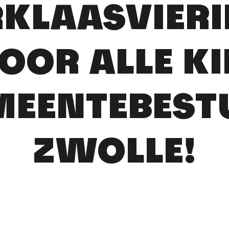
RKLAASVIERI
VOOR ALLE K
MEENTEBEST
ZWOLLE!