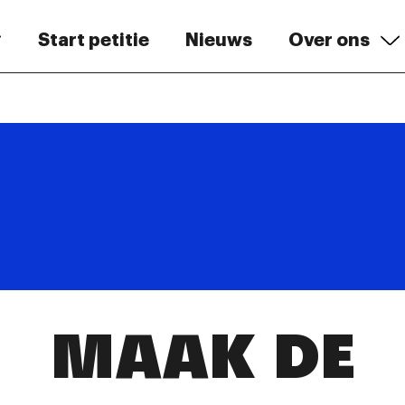
Start petitie
Nieuws
Over ons
MAAK DE