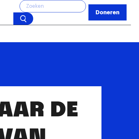
Doneren
NAAR DE
 VAN