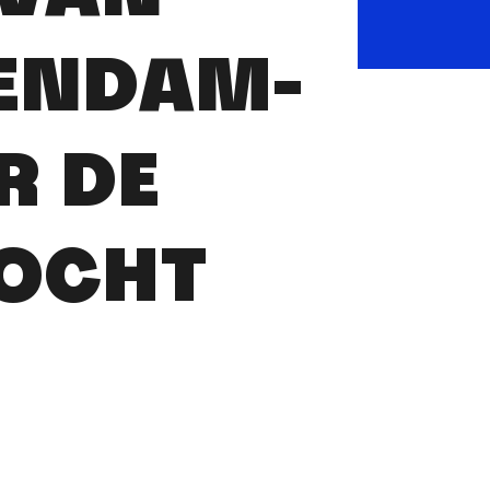
HENDAM-
R DE
TOCHT