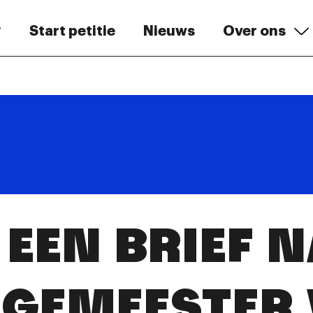
Start petitie
Nieuws
Over ons
EEN BRIEF 
GEMEESTER