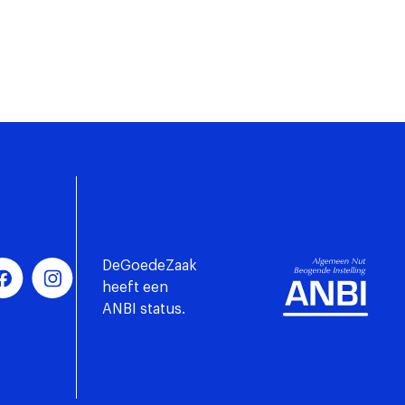
DeGoedeZaak
heeft een
ANBI status.