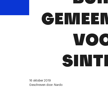
GEMEEN
VOO
SINT
16 oktober 2019
Geschreven door: Nardo