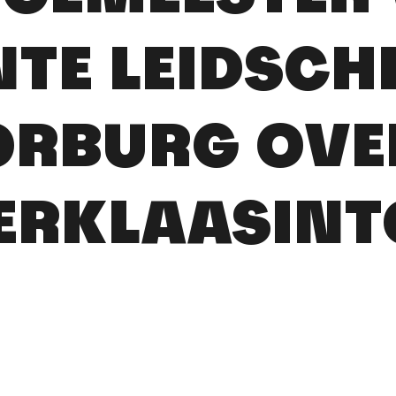
TE LEIDSC
RBURG OVE
ERKLAASIN