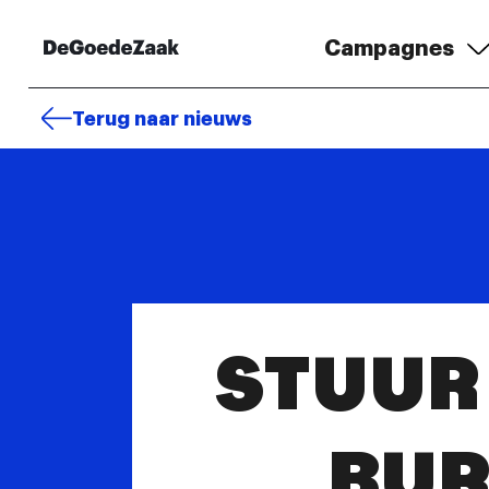
Campagnes
Terug naar nieuws
STUUR 
BUR