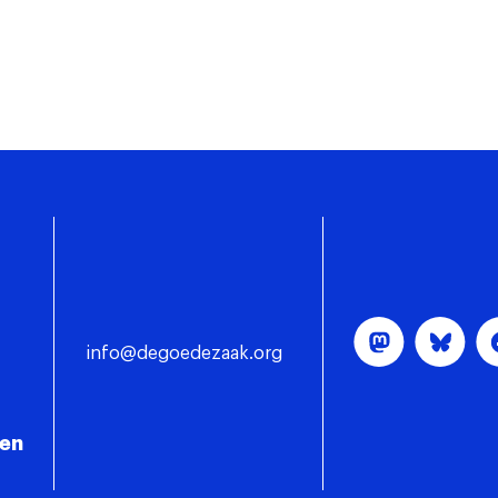
info@degoedezaak.org
gen