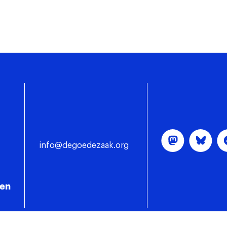
info@degoedezaak.org
gen