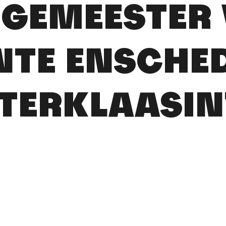
GEMEESTER
TE ENSCHE
NTERKLAASI