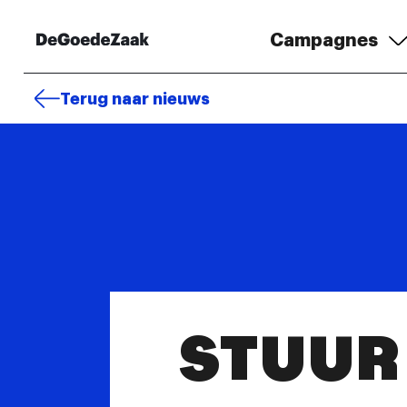
Campagnes
Terug naar nieuws
STUUR 