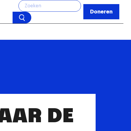
Doneren
NAAR DE