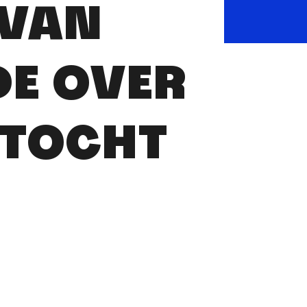
 VAN
DE OVER
NTOCHT