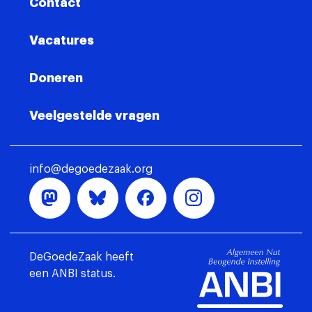
Contact
Vacatures
Doneren
Veelgestelde vragen
info@degoedezaak.org
DeGoedeZaak heeft
een ANBI status.