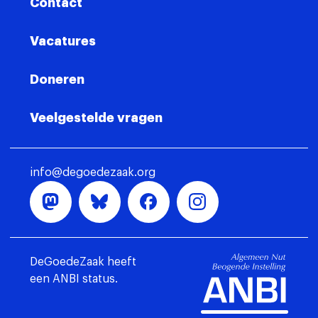
Contact
Vacatures
Doneren
Veelgestelde vragen
info@degoedezaak.org
DeGoedeZaak heeft
een ANBI status.