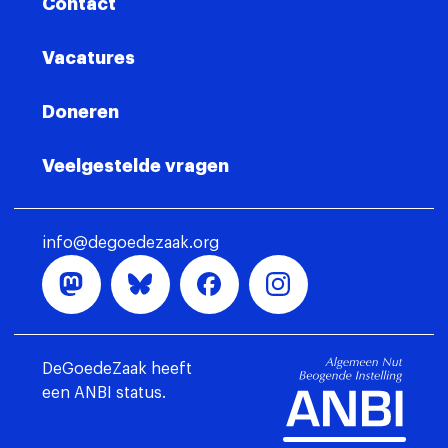
Contact
Vacatures
Doneren
Veelgestelde vragen
info@degoedezaak.org
DeGoedeZaak heeft
een ANBI status.