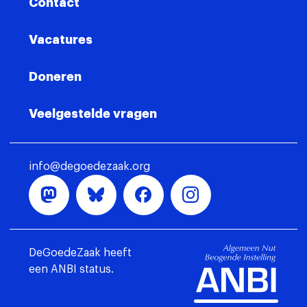
Contact
Vacatures
Doneren
Veelgestelde vragen
info@degoedezaak.org
DeGoedeZaak heeft
een ANBI status.