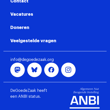
Contact
Vacatures
Doneren
Veelgestelde vragen
info@degoedezaak.org
DeGoedeZaak heeft
een ANBI status.