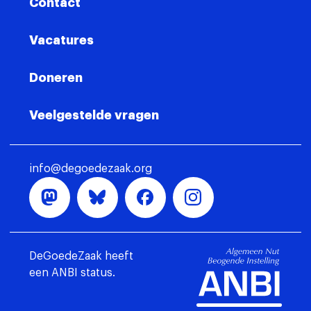
Contact
Vacatures
Doneren
Veelgestelde vragen
info@degoedezaak.org
DeGoedeZaak heeft
een ANBI status.