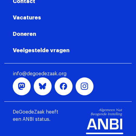
Contact
Vacatures
Doneren
Veelgestelde vragen
info@degoedezaak.org
DeGoedeZaak heeft
een ANBI status.