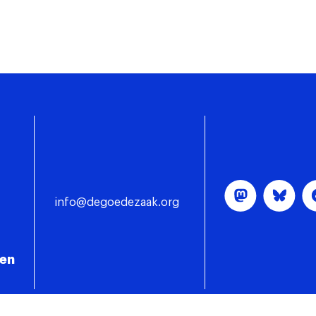
info@degoedezaak.org
gen