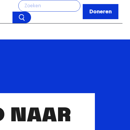
Doneren
D NAAR