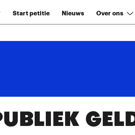
Start petitie
Nieuws
Over ons
PUBLIEK GEL