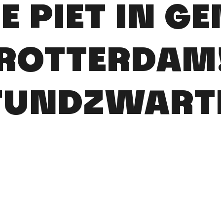
 PIET IN G
ROTTERDAM
FUNDZWARTE