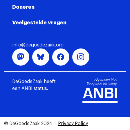
Doneren
Veelgestelde vragen
info@degoedezaak.org
DeGoedeZaak heeft
een ANBI status.
© DeGoedeZaak 2024
Privacy Policy