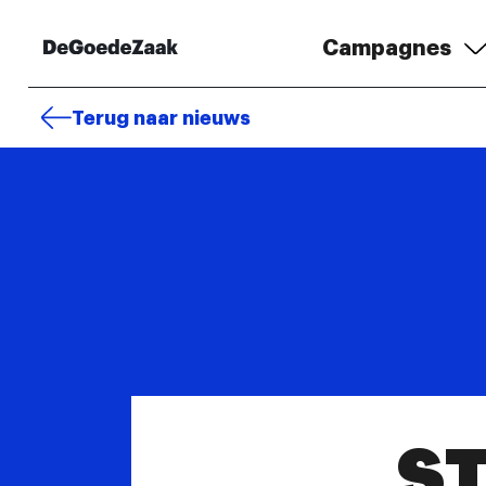
Campagnes
Terug naar nieuws
ST