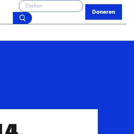
Doneren
14,