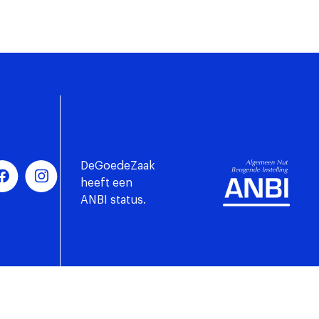
DeGoedeZaak
heeft een
ANBI status.