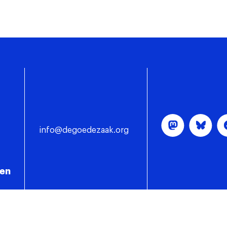
info@degoedezaak.org
gen