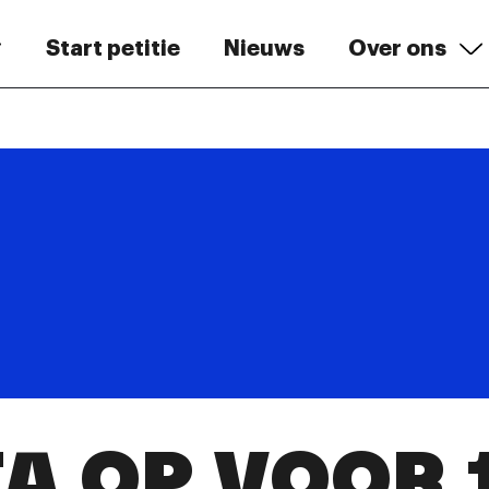
Start petitie
Nieuws
Over ons
A OP VOOR 