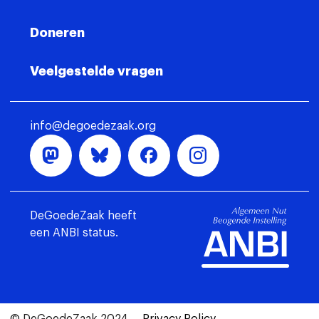
Doneren
Veelgestelde vragen
info@degoedezaak.org
DeGoedeZaak heeft
een ANBI status.
© DeGoedeZaak 2024
Privacy Policy