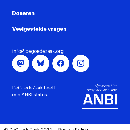
Doneren
Veelgestelde vragen
info@degoedezaak.org
DeGoedeZaak heeft
een ANBI status.
© DeGoedeZaak 2024
Privacy Policy