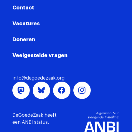
Contact
Vacatures
Doneren
Veelgestelde vragen
info@degoedezaak.org
DeGoedeZaak heeft
een ANBI status.