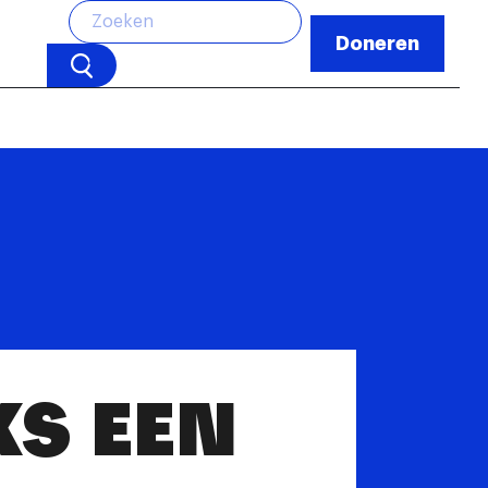
Doneren
S EEN