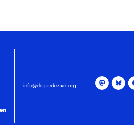
info@degoedezaak.org
gen