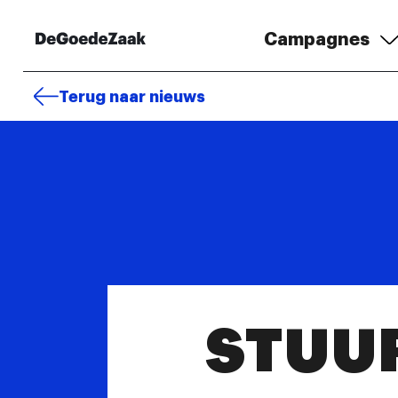
Campagnes
Terug naar nieuws
STUU