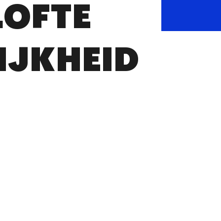
LOFTE
IJKHEID