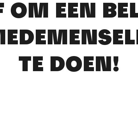
F OM EEN BE
EDEMENSEL
TE DOEN!