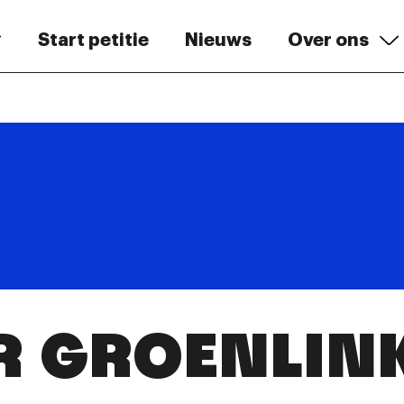
Start petitie
Nieuws
Over ons
R GROENLINK