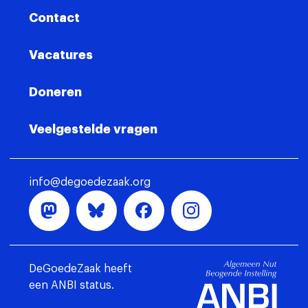
Contact
Vacatures
Doneren
Veelgestelde vragen
info@degoedezaak.org
DeGoedeZaak heeft
een ANBI status.