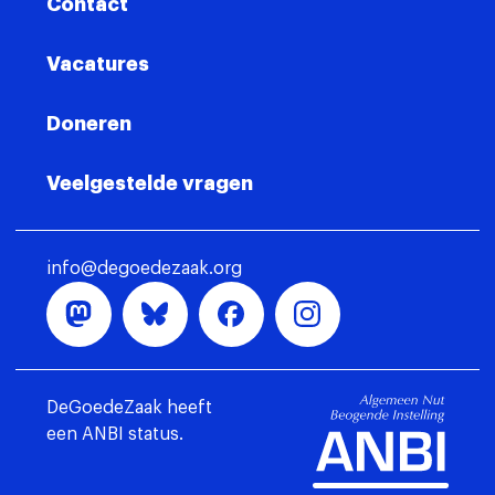
Contact
Vacatures
Doneren
Veelgestelde vragen
info@degoedezaak.org
DeGoedeZaak heeft
een ANBI status.