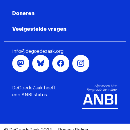
Doneren
Veelgestelde vragen
info@degoedezaak.org
DeGoedeZaak heeft
een ANBI status.
© DeGoedeZaak 2024
Privacy Policy