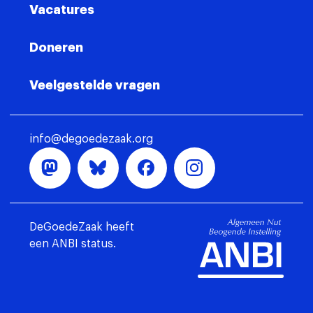
Vacatures
Doneren
Veelgestelde vragen
info@degoedezaak.org
DeGoedeZaak heeft
een ANBI status.