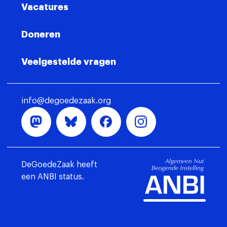
Vacatures
Doneren
Veelgestelde vragen
info@degoedezaak.org
DeGoedeZaak heeft
een ANBI status.