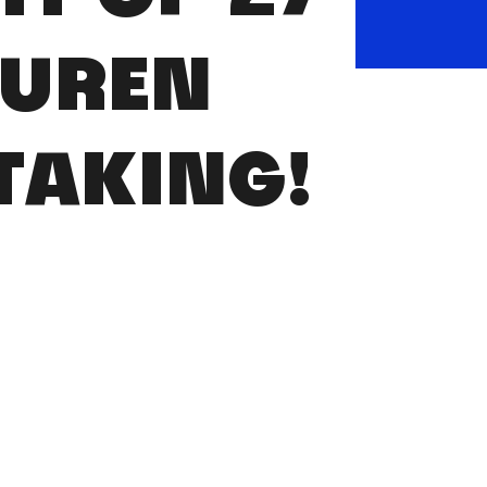
EUREN
TAKING!