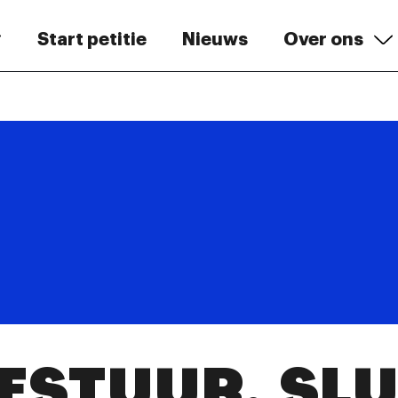
Start petitie
Nieuws
Over ons
STUUR, SLU