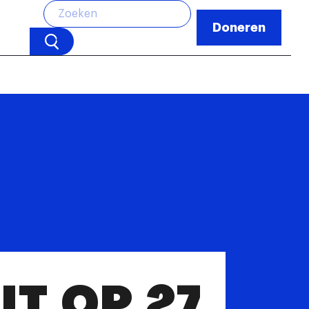
Doneren
IT OP 27