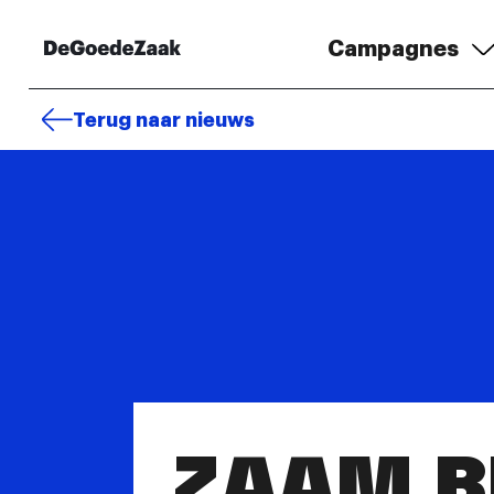
Campagnes
Terug naar nieuws
ZAAM BE