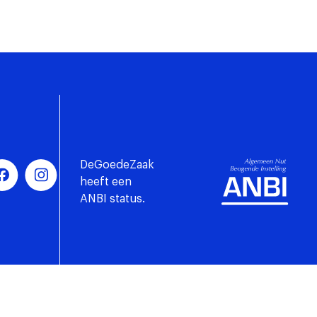
DeGoedeZaak
heeft een
ANBI status.