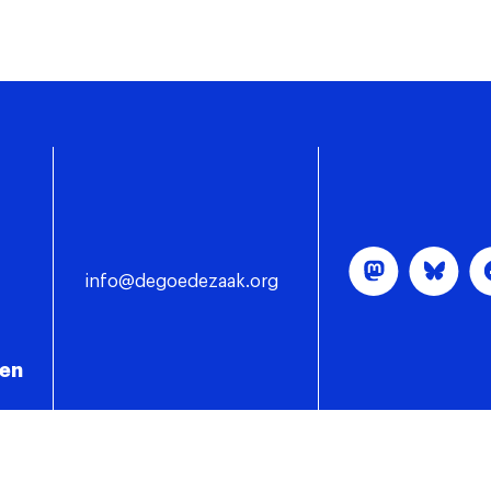
info@degoedezaak.org
gen