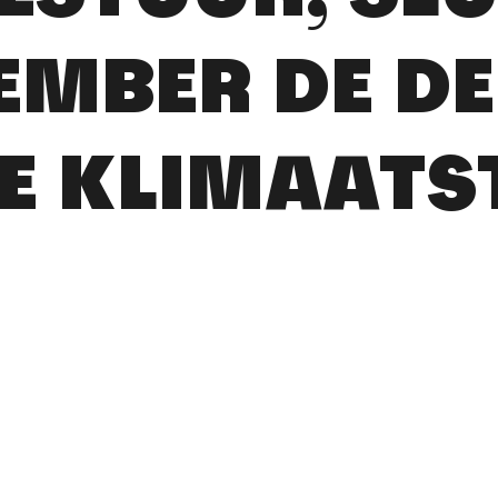
EMBER DE D
E KLIMAATS