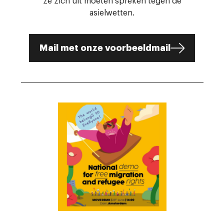
ze zich uit moeten spreken tegen de
asielwetten.
Mail met onze voorbeeldmail