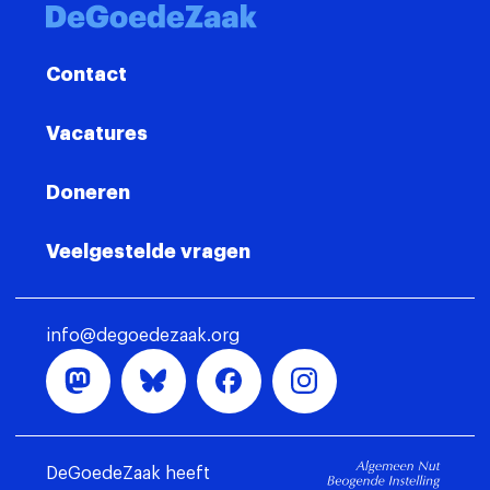
Contact
Vacatures
Doneren
Veelgestelde vragen
info@degoedezaak.org
DeGoedeZaak heeft