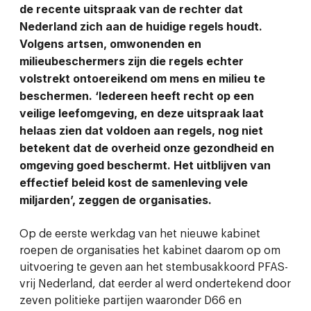
de recente uitspraak van de rechter dat
Nederland zich aan de huidige regels
houdt.
Volgens artsen, omwonenden en
milieubeschermers zijn die regels
echter
volstrekt ontoereikend om mens en milieu te
beschermen. ‘Iedereen
heeft recht op een
veilige leefomgeving, en deze uitspraak laat
helaas zien dat
voldoen aan regels, nog niet
betekent dat de overheid onze gezondheid en
omgeving goed beschermt. Het uitblijven van
effectief beleid kost de
samenleving vele
miljarden’, zeggen de organisaties.
Op de eerste werkdag van het nieuwe kabinet
roepen de organisaties het kabinet daarom op om
uitvoering te geven aan het stembusakkoord PFAS-
vrij Nederland, dat eerder al werd ondertekend door
zeven politieke partijen waaronder D66 en