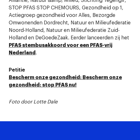
Alliantie, Natuur &amp; Milieu, Stichting Tegengif,
STOP PFAS STOP CHEMOURS, Gezondheid op 1,
Actiegroep gezondheid voor Alles, Bezorgde
Omwonenden Dordrecht, Natuur en Milieufederatie
Noord-Holland, Natuur en Milieufederatie Zuid-
Holland en DeGoedeZaak. Eerder lanceerden zij het
PFAS stembusakkoord voor een PFAS-vrij
Nederland
.
Petitie
Bescherm onze gezondheid: Bescherm onze
gezondheid: stop PFAS nu!
Foto door Lotte Dale