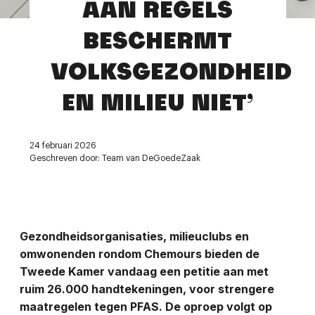
AAN REGELS
Contact
BESCHERMT
VOLKSGEZONDHEID
EN MILIEU NIET’
24 februari 2026
Geschreven door: Team van DeGoedeZaak
Gezondheidsorganisaties, milieuclubs en
omwonenden rondom Chemours
bieden de
Tweede Kamer vandaag een petitie aan met
ruim 26.000
handtekeningen, voor strengere
maatregelen tegen PFAS. De oproep volgt op