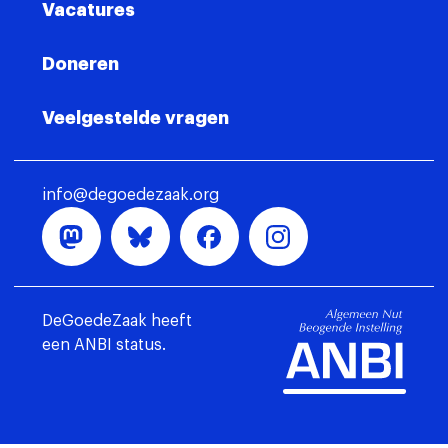
Vacatures
Doneren
Veelgestelde vragen
info@degoedezaak.org
DeGoedeZaak heeft
een ANBI status.