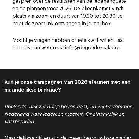
gesprek over de resultaten van de ledenenquête
Contact
en de plannen voor 2026. De bijeenkomst vindt
plaats via zoom en duurt van 19.30 tot 20.30. Je
hebt de zoomlink ontvangen in je mailbox.
Mocht je vragen hebben of iets kwijt willen, laat
het ons dan weten via info@degoedezaak.org.
Kun je onze campagnes van 2026 steunen met een
maandelijkse bijdrage?
DeGoedeZaak zet hoop boven haat, en vecht voor een
Nederland waar iedereen meetelt. Onafhankelijk en
vastberaden.
Maandelijkse giften zijn de meest betrouwbare manier