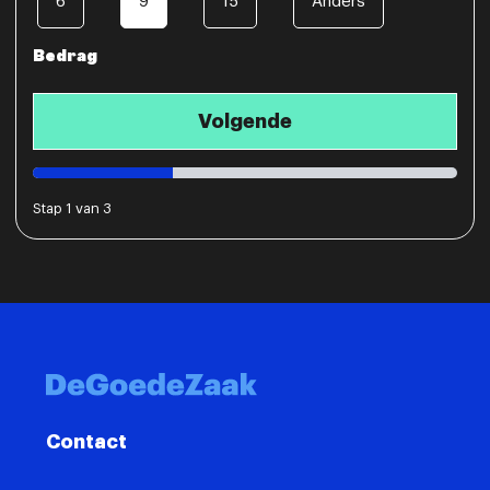
6
9
15
Anders
Bedrag
Stap
1
van
3
Contact