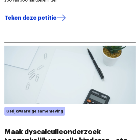
280 van 300 handtekeningen
Teken deze petitie
Gelijkwaardige samenleving
Maak dyscalculieonderzoek