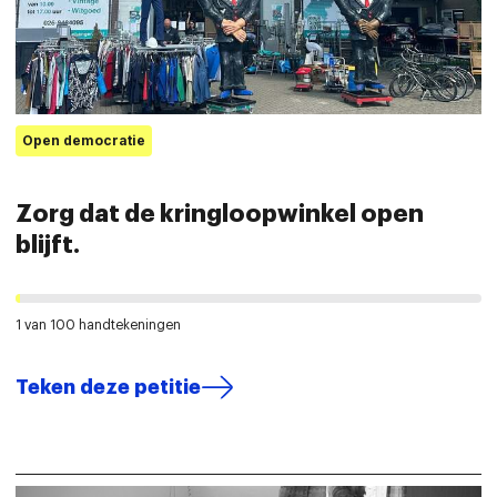
Open democratie
Zorg dat de kringloopwinkel open
blijft.
1 van 100 handtekeningen
Teken deze petitie