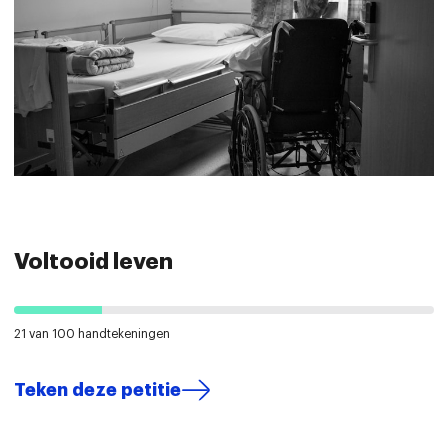
Voltooid leven
21 van 100 handtekeningen
Teken deze petitie