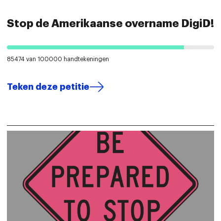
Stop de Amerikaanse overname DigiD!
85474 van 100000 handtekeningen
Teken deze petitie