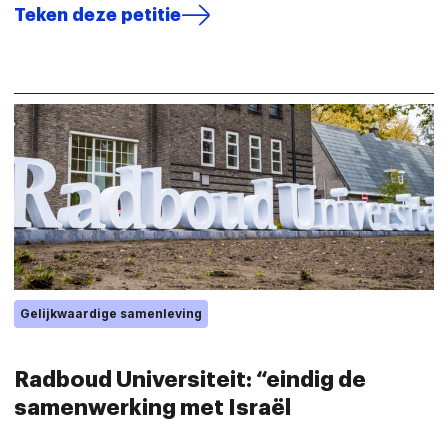
Teken deze petitie
Gelijkwaardige samenleving
Radboud Universiteit: “eindig de
samenwerking met Israël