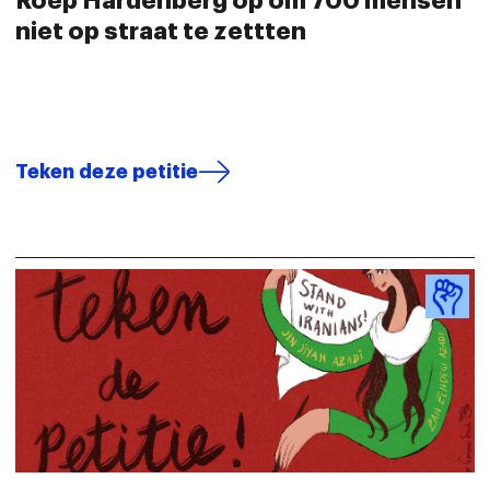
Roep Hardenberg op om 700 mensen
niet op straat te zettten
Teken deze petitie