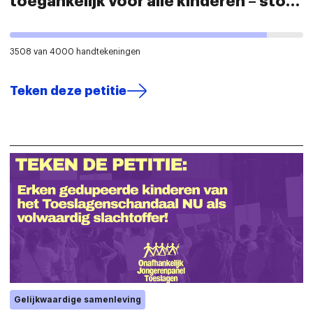
toegankelijk voor alle kinderen – stop
kansenongelijkheid in het onderwijs
3508 van 4000 handtekeningen
Teken deze petitie
Gelijkwaardige samenleving