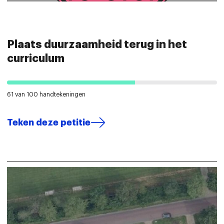
Plaats duurzaamheid terug in het
curriculum
61 van 100 handtekeningen
Teken deze petitie