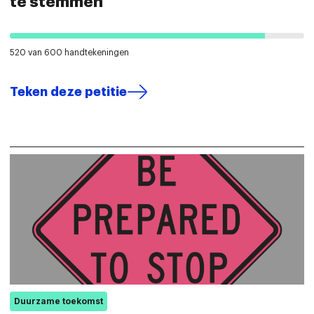
te stemmen
520 van 600 handtekeningen
Teken deze petitie
Duurzame toekomst