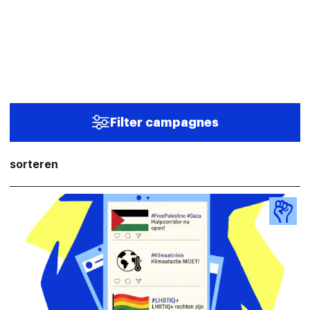
Filter campagnes
sorteren