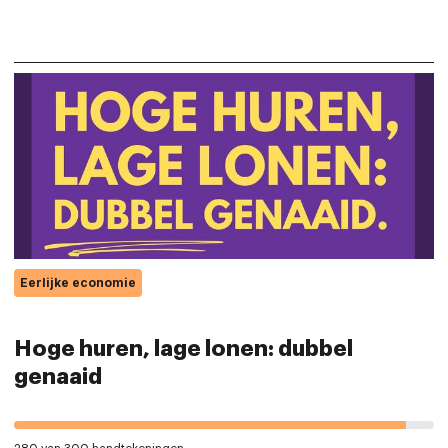
Eerlijke economie
Hoge huren, lage lonen: dubbel
genaaid